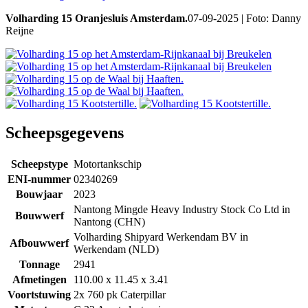
Volharding 15 Oranjesluis Amsterdam.
07-09-2025 | Foto: Danny
Reijne
Scheepsgegevens
Scheepstype
Motortankschip
ENI-nummer
02340269
Bouwjaar
2023
Nantong Mingde Heavy Industry Stock Co Ltd in
Bouwwerf
Nantong (CHN)
Volharding Shipyard Werkendam BV in
Afbouwwerf
Werkendam (NLD)
Tonnage
2941
Afmetingen
110.00 x 11.45 x 3.41
Voortstuwing
2x 760 pk Caterpillar