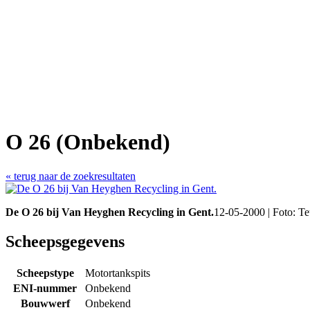
O 26 (Onbekend)
« terug naar de zoekresultaten
De O 26 bij Van Heyghen Recycling in Gent.
12-05-2000 | Foto: T
Scheepsgegevens
Scheepstype
Motortankspits
ENI-nummer
Onbekend
Bouwwerf
Onbekend