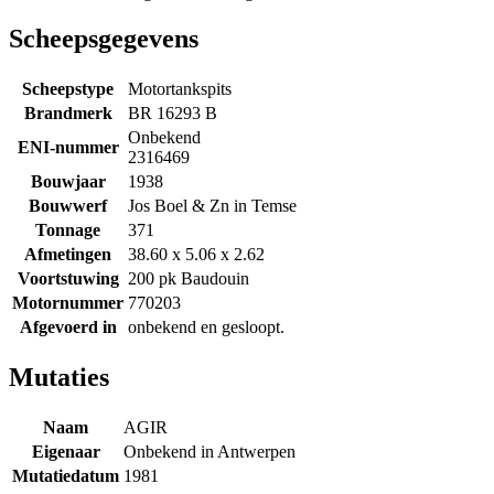
Scheepsgegevens
Scheepstype
Motortankspits
Brandmerk
BR 16293 B
Onbekend
ENI-nummer
2316469
Bouwjaar
1938
Bouwwerf
Jos Boel & Zn in Temse
Tonnage
371
Afmetingen
38.60 x 5.06 x 2.62
Voortstuwing
200 pk Baudouin
Motornummer
770203
Afgevoerd in
onbekend en gesloopt.
Mutaties
Naam
AGIR
Eigenaar
Onbekend in Antwerpen
Mutatiedatum
1981