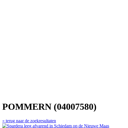
POMMERN (04007580)
« terug naar de zoekresultaten