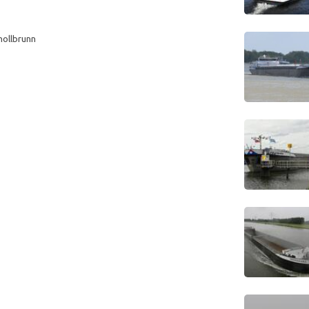
chollbrunn