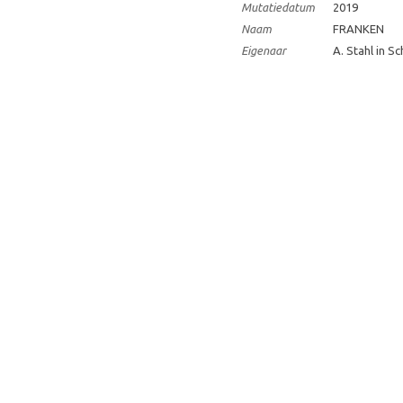
Mutatiedatum
2019
Naam
FRANKEN
Eigenaar
A. Stahl in S