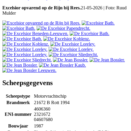
Excelsior opvarend op de Rijn bij Rees.
21-05-2026 | Foto: Ruud
Mulder
Scheepsgegevens
Scheepstype
Motorvrachtschip
Brandmerk
21672 B Rott 1994
4606360
ENI-nummer
2321672
04607680
Bouwjaar
1987