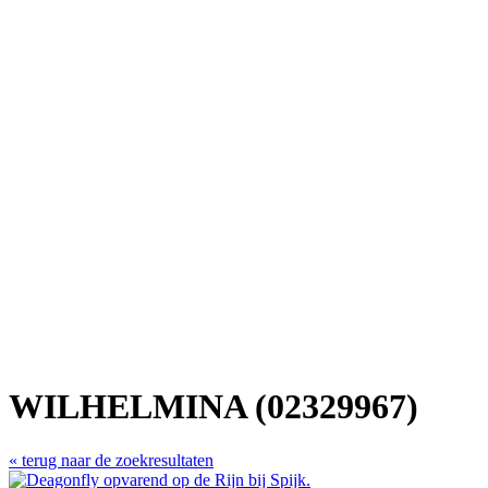
WILHELMINA (02329967)
« terug naar de zoekresultaten