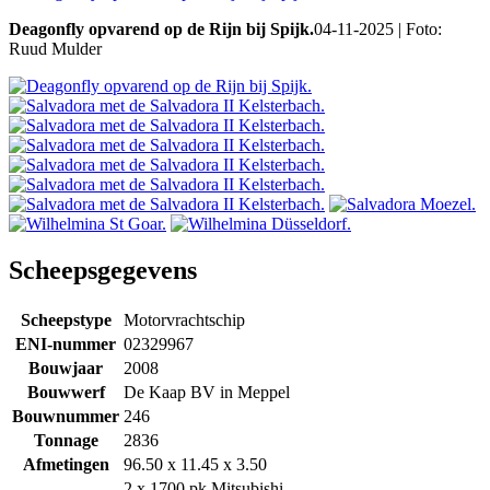
Deagonfly opvarend op de Rijn bij Spijk.
04-11-2025 | Foto:
Ruud Mulder
Scheepsgegevens
Scheepstype
Motorvrachtschip
ENI-nummer
02329967
Bouwjaar
2008
Bouwwerf
De Kaap BV in Meppel
Bouwnummer
246
Tonnage
2836
Afmetingen
96.50 x 11.45 x 3.50
2 x 1700 pk Mitsubishi