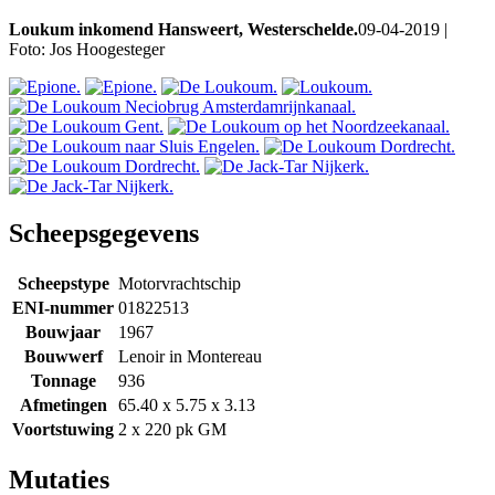
Loukum inkomend Hansweert, Westerschelde.
09-04-2019 |
Foto: Jos Hoogesteger
Scheepsgegevens
Scheepstype
Motorvrachtschip
ENI-nummer
01822513
Bouwjaar
1967
Bouwwerf
Lenoir in Montereau
Tonnage
936
Afmetingen
65.40 x 5.75 x 3.13
Voortstuwing
2 x 220 pk GM
Mutaties