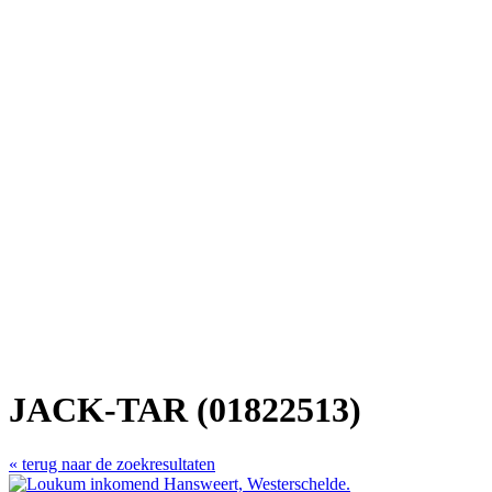
JACK-TAR (01822513)
« terug naar de zoekresultaten