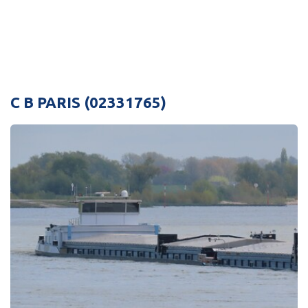
C B PARIS (02331765)