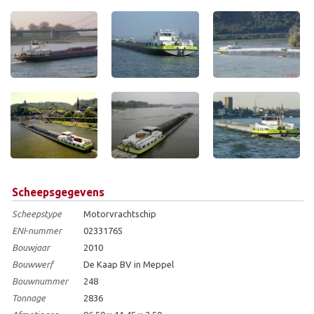
Scheepsgegevens
Scheepstype
Motorvrachtschip
ENI-nummer
02331765
Bouwjaar
2010
Bouwwerf
De Kaap BV in Meppel
Bouwnummer
248
Tonnage
2836