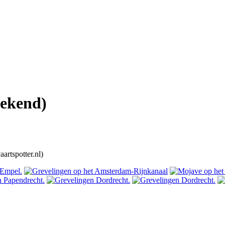
ekend)
artspotter.nl)