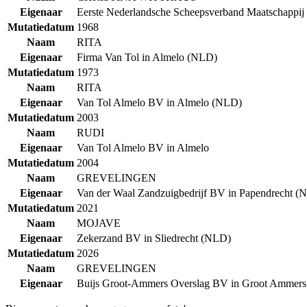
Eigenaar
Eerste Nederlandsche Scheepsverband Maatschappij
Mutatiedatum
1968
Naam
RITA
Eigenaar
Firma Van Tol in Almelo (NLD)
Mutatiedatum
1973
Naam
RITA
Eigenaar
Van Tol Almelo BV in Almelo (NLD)
Mutatiedatum
2003
Naam
RUDI
Eigenaar
Van Tol Almelo BV in Almelo
Mutatiedatum
2004
Naam
GREVELINGEN
Eigenaar
Van der Waal Zandzuigbedrijf BV in Papendrecht (
Mutatiedatum
2021
Naam
MOJAVE
Eigenaar
Zekerzand BV in Sliedrecht (NLD)
Mutatiedatum
2026
Naam
GREVELINGEN
Eigenaar
Buijs Groot-Ammers Overslag BV in Groot Ammer