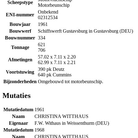
Scheepstype
Motorbeunschip
Onbekend
ENI-nummer
02312534
Bouwjaar
1961
Bouwwerf
Schiffswerft Gustavsburg in Gustavsburg (DEU)
Bouwnummer
334
621
Tonnage
706
57.02 x 7.11 x 2.20
Afmetingen
62.99 x 7.11 x 2.21
390 pk Deutz
Voortstuwing
640 pk Cummins
Bijzonderheden
Omgebouwd tot motorbeunschip.
Mutaties
Mutatiedatum
1961
Naam
CHRISTINA WITTHAUS
Eigenaar
F.W. Withaus in Weissenthurm (DEU)
Mutatiedatum
1968
Naam
CHRISTINA WITTHAUS