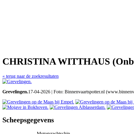
CHRISTINA WITTHAUS (Onb
« terug naar de zoekresultaten
Grevelingen.
17-04-2026 | Foto: Binnenvaartspotter.nl (www.binnenva
Scheepsgegevens
Motorvrachtschip