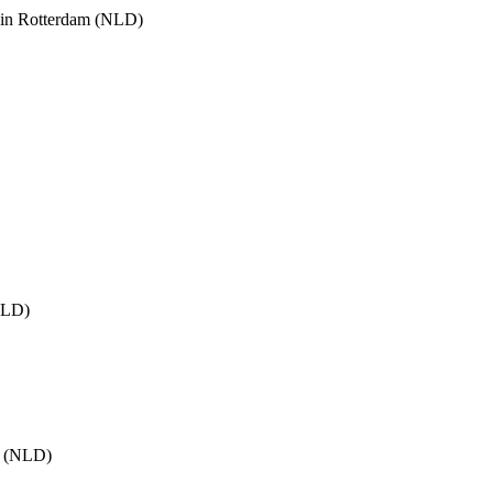
 in Rotterdam (NLD)
NLD)
s (NLD)