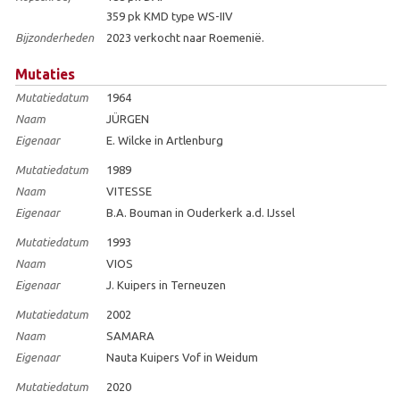
359 pk KMD type WS-IIV
Bijzonderheden
2023 verkocht naar Roemenië.
Mutaties
Mutatiedatum
1964
Naam
JÜRGEN
Eigenaar
E. Wilcke in Artlenburg
Mutatiedatum
1989
Naam
VITESSE
Eigenaar
B.A. Bouman in Ouderkerk a.d. IJssel
Mutatiedatum
1993
Naam
VIOS
Eigenaar
J. Kuipers in Terneuzen
Mutatiedatum
2002
Naam
SAMARA
Eigenaar
Nauta Kuipers Vof in Weidum
Mutatiedatum
2020