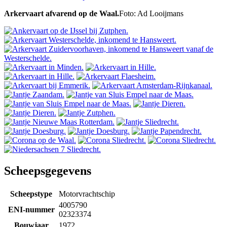
Arkervaart afvarend op de Waal.
Foto: Ad Looijmans
Scheepsgegevens
Scheepstype
Motorvrachtschip
4005790
ENI-nummer
02323374
Bouwjaar
1972