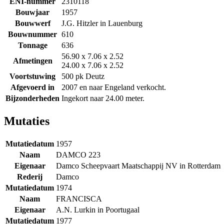
ENI-nummer
2310118
Bouwjaar
1957
Bouwwerf
J.G. Hitzler in Lauenburg
Bouwnummer
610
Tonnage
636
56.90 x 7.06 x 2.52
Afmetingen
24.00 x 7.06 x 2.52
Voortstuwing
500 pk Deutz
Afgevoerd in
2007 en naar Engeland verkocht.
Bijzonderheden
Ingekort naar 24.00 meter.
Mutaties
Mutatiedatum
1957
Naam
DAMCO 223
Eigenaar
Damco Scheepvaart Maatschappij NV in Rotterdam
Rederij
Damco
Mutatiedatum
1974
Naam
FRANCISCA
Eigenaar
A.N. Lurkin in Poortugaal
Mutatiedatum
1977