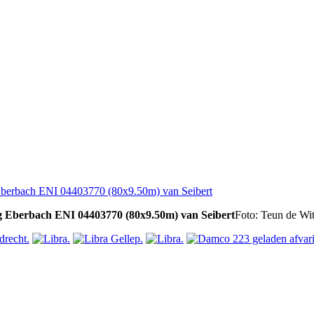
g Eberbach ENI 04403770 (80x9.50m) van Seibert
Foto: Teun de Wit