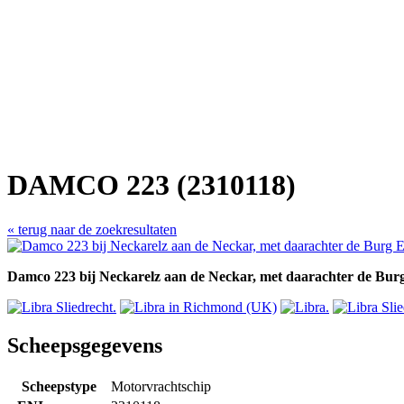
DAMCO 223 (2310118)
« terug naar de zoekresultaten
Damco 223 bij Neckarelz aan de Neckar, met daarachter de Bur
Scheepsgegevens
Scheepstype
Motorvrachtschip