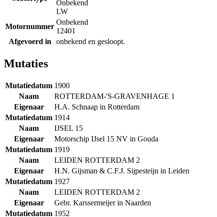
Onbekend
LW
Onbekend
Motornummer
12401
Afgevoerd in
onbekend en gesloopt.
Mutaties
Mutatiedatum
1900
Naam
ROTTERDAM-'S-GRAVENHAGE 1
Eigenaar
H.A. Schnaap in Rotterdam
Mutatiedatum
1914
Naam
IJSEL 15
Eigenaar
Motorschip IJsel 15 NV in Gouda
Mutatiedatum
1919
Naam
LEIDEN ROTTERDAM 2
Eigenaar
H.N. Gijsman & C.F.J. Sijpesteijn in Leiden
Mutatiedatum
1927
Naam
LEIDEN ROTTERDAM 2
Eigenaar
Gebr. Karssermeijer in Naarden
Mutatiedatum
1952