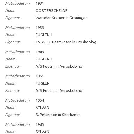
Mutatiedatum
1931
Naam
OOSTERSCHELDE
Eigenaar
Warnder Kramer in Groningen
Mutatiedatum
1939
Naam
FUGLEN II
Eigenaar
J.V. & J.J. Rasmussen in Eroskobing
Mutatiedatum
1949
Naam
FUGLEN II
Eigenaar
A/S Fuglen in Aeroskobing
Mutatiedatum
1951
Naam
FUGLEN
Eigenaar
A/S Fuglen in Aeroskobing
Mutatiedatum
1954
Naam
SYLVAN
Eigenaar
S. Petterson in Skärhamm
Mutatiedatum
1963
Naam
SYLVAN