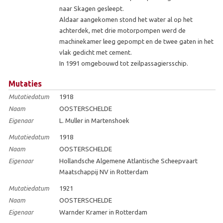
naar Skagen gesleept.
Aldaar aangekomen stond het water al op het
achterdek, met drie motorpompen werd de
machinekamer leeg gepompt en de twee gaten in het
vlak gedicht met cement.
In 1991 omgebouwd tot zeilpassagiersschip.
Mutaties
Mutatiedatum
1918
Naam
OOSTERSCHELDE
Eigenaar
L. Muller in Martenshoek
Mutatiedatum
1918
Naam
OOSTERSCHELDE
Eigenaar
Hollandsche Algemene Atlantische Scheepvaart
Maatschappij NV in Rotterdam
Mutatiedatum
1921
Naam
OOSTERSCHELDE
Eigenaar
Warnder Kramer in Rotterdam