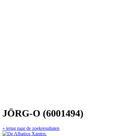
JÖRG-O (6001494)
« terug naar de zoekresultaten