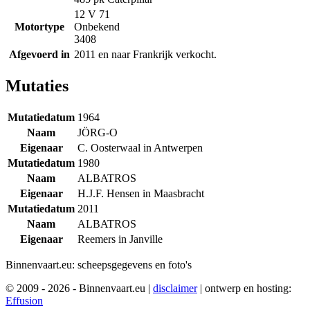
12 V 71
Motortype
Onbekend
3408
Afgevoerd in
2011 en naar Frankrijk verkocht.
Mutaties
Mutatiedatum
1964
Naam
JÖRG-O
Eigenaar
C. Oosterwaal in Antwerpen
Mutatiedatum
1980
Naam
ALBATROS
Eigenaar
H.J.F. Hensen in Maasbracht
Mutatiedatum
2011
Naam
ALBATROS
Eigenaar
Reemers in Janville
Binnenvaart.eu:
scheepsgegevens en foto's
© 2009 - 2026 - Binnenvaart.eu
|
disclaimer
|
ontwerp en hosting:
Effusion