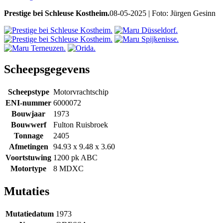
Prestige bei Schleuse Kostheim.
08-05-2025 | Foto: Jürgen Gesinn
Scheepsgegevens
Scheepstype
Motorvrachtschip
ENI-nummer
6000072
Bouwjaar
1973
Bouwwerf
Fulton Ruisbroek
Tonnage
2405
Afmetingen
94.93 x 9.48 x 3.60
Voortstuwing
1200 pk ABC
Motortype
8 MDXC
Mutaties
Mutatiedatum
1973