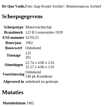
De Quo Vadis.
Foto: Jaap Koster Archief / Binnenvaart.eu Archief
Scheepsgegevens
Scheepstype
Motorvrachtschip
Brandmerk
123 B Leeuwarden 1929
ENI-nummer
3270123
Bouwjaar
1902
Bouwwerf
Onbekend
125
Tonnage
201
22.74 x 4.86 x 2.01
Afmetingen
32.27 x 4.86 x 2.01
Onbekend
Voortstuwing
140 pk Kromhout
Afgevoerd in
onbekend en gesloopt.
Mutaties
Mutatiedatum
1902