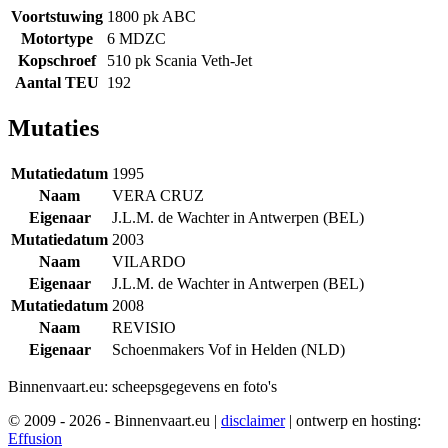
Voortstuwing
1800 pk ABC
Motortype
6 MDZC
Kopschroef
510 pk Scania Veth-Jet
Aantal TEU
192
Mutaties
Mutatiedatum
1995
Naam
VERA CRUZ
Eigenaar
J.L.M. de Wachter in Antwerpen (BEL)
Mutatiedatum
2003
Naam
VILARDO
Eigenaar
J.L.M. de Wachter in Antwerpen (BEL)
Mutatiedatum
2008
Naam
REVISIO
Eigenaar
Schoenmakers Vof in Helden (NLD)
Binnenvaart.eu:
scheepsgegevens en foto's
© 2009 - 2026 - Binnenvaart.eu
|
disclaimer
|
ontwerp en hosting:
Effusion