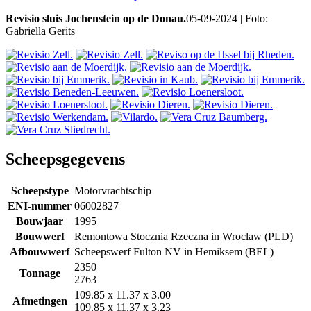
Revisio sluis Jochenstein op de Donau.
05-09-2024 | Foto:
Gabriella Gerits
Scheepsgegevens
Scheepstype
Motorvrachtschip
ENI-nummer
06002827
Bouwjaar
1995
Bouwwerf
Remontowa Stocznia Rzeczna in Wroclaw (PLD)
Afbouwwerf
Scheepswerf Fulton NV in Hemiksem (BEL)
2350
Tonnage
2763
109.85 x 11.37 x 3.00
Afmetingen
109.85 x 11.37 x 3.23