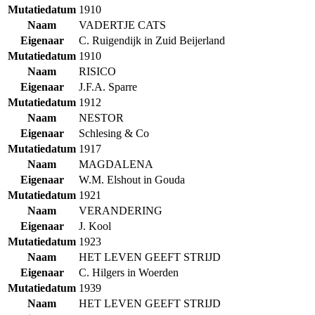
Mutatiedatum
1910
Naam
VADERTJE CATS
Eigenaar
C. Ruigendijk in Zuid Beijerland
Mutatiedatum
1910
Naam
RISICO
Eigenaar
J.F.A. Sparre
Mutatiedatum
1912
Naam
NESTOR
Eigenaar
Schlesing & Co
Mutatiedatum
1917
Naam
MAGDALENA
Eigenaar
W.M. Elshout in Gouda
Mutatiedatum
1921
Naam
VERANDERING
Eigenaar
J. Kool
Mutatiedatum
1923
Naam
HET LEVEN GEEFT STRIJD
Eigenaar
C. Hilgers in Woerden
Mutatiedatum
1939
Naam
HET LEVEN GEEFT STRIJD