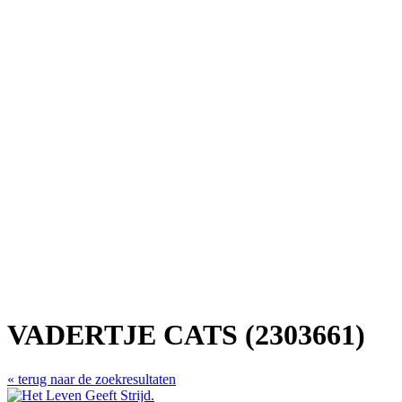
VADERTJE CATS (2303661)
« terug naar de zoekresultaten