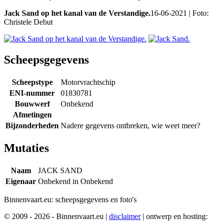
Jack Sand op het kanal van de Verstandige.
16-06-2021 | Foto:
Christele Debut
Scheepsgegevens
Scheepstype
Motorvrachtschip
ENI-nummer
01830781
Bouwwerf
Onbekend
Afmetingen
Bijzonderheden
Nadere gegevens ontbreken, wie weet meer?
Mutaties
Naam
JACK SAND
Eigenaar
Onbekend in Onbekend
Binnenvaart.eu:
scheepsgegevens en foto's
© 2009 - 2026 - Binnenvaart.eu
|
disclaimer
|
ontwerp en hosting: