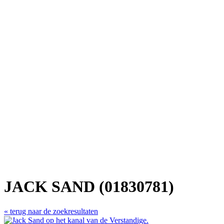
JACK SAND (01830781)
« terug naar de zoekresultaten