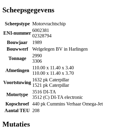
Scheepsgegevens
Scheepstype
Motorvrachtschip
6002381
ENI-nummer
02328794
Bouwjaar
1989
Bouwwerf
Welgelegen BV in Harlingen
2990
Tonnage
3306
110.00 x 11.40 x 3.40
Afmetingen
110.00 x 11.40 x 3.70
1632 pk Caterpillar
Voortstuwing
1521 pk Caterpillar
3516 DI-TA
Motortype
3512 (C) DI-TA electronic
Kopschroef
440 pk Cummins Verhaar Omega-Jet
Aantal TEU
208
Mutaties