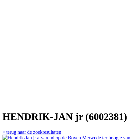
HENDRIK-JAN jr (6002381)
« terug naar de zoekresultaten