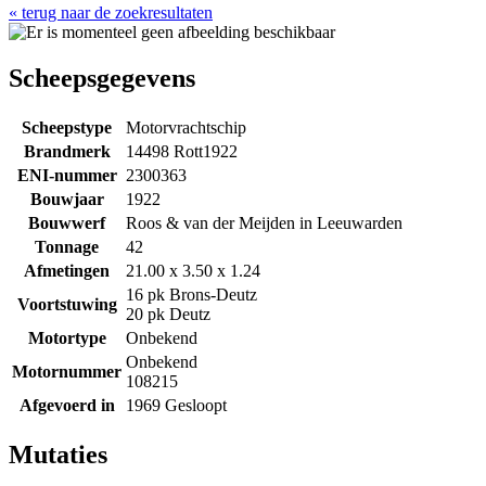
« terug naar de zoekresultaten
Scheepsgegevens
Scheepstype
Motorvrachtschip
Brandmerk
14498 Rott1922
ENI-nummer
2300363
Bouwjaar
1922
Bouwwerf
Roos & van der Meijden in Leeuwarden
Tonnage
42
Afmetingen
21.00 x 3.50 x 1.24
16 pk Brons-Deutz
Voortstuwing
20 pk Deutz
Motortype
Onbekend
Onbekend
Motornummer
108215
Afgevoerd in
1969 Gesloopt
Mutaties