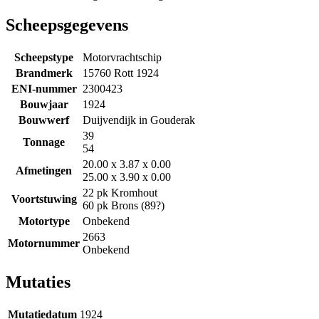
Scheepsgegevens
Scheepstype
Motorvrachtschip
Brandmerk
15760 Rott 1924
ENI-nummer
2300423
Bouwjaar
1924
Bouwwerf
Duijvendijk in Gouderak
39
Tonnage
54
20.00 x 3.87 x 0.00
Afmetingen
25.00 x 3.90 x 0.00
22 pk Kromhout
Voortstuwing
60 pk Brons (89?)
Motortype
Onbekend
2663
Motornummer
Onbekend
Mutaties
Mutatiedatum
1924