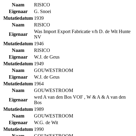
Naam
RISICO
Eigenaar
G. Snoei
Mutatiedatum
1939
Naam
RISICO
Was Import Export Fabricatie v/h D. de Wit Hunte
Eigenaar
NV
Mutatiedatum
1946
Naam
RISICO
Eigenaar
W.J. de Geus
Mutatiedatum
1949
Naam
GOUWESTROOM
Eigenaar
W.J. de Geus
Mutatiedatum
1964
Naam
GOUWESTROOM
wed A van den Bos VOF , W & A & A van den
Eigenaar
Bos
Mutatiedatum
1989
Naam
GOUWESTROOM
Eigenaar
W.G. de Wit
Mutatiedatum
1990
Naam
GOUWESTROOM