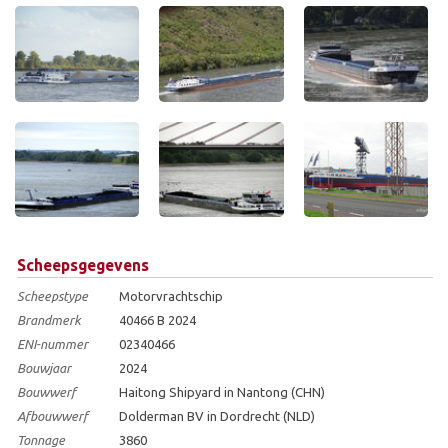
Scheepsgegevens
Scheepstype
Motorvrachtschip
Brandmerk
40466 B 2024
ENI-nummer
02340466
Bouwjaar
2024
Bouwwerf
Haitong Shipyard in Nantong (CHN)
Afbouwwerf
Dolderman BV in Dordrecht (NLD)
Tonnage
3860