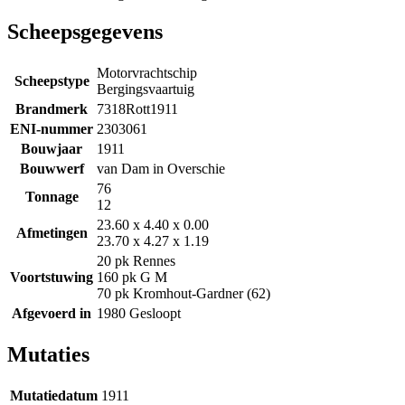
Scheepsgegevens
Motorvrachtschip
Scheepstype
Bergingsvaartuig
Brandmerk
7318Rott1911
ENI-nummer
2303061
Bouwjaar
1911
Bouwwerf
van Dam in Overschie
76
Tonnage
12
23.60 x 4.40 x 0.00
Afmetingen
23.70 x 4.27 x 1.19
20 pk Rennes
Voortstuwing
160 pk G M
70 pk Kromhout-Gardner (62)
Afgevoerd in
1980 Gesloopt
Mutaties
Mutatiedatum
1911