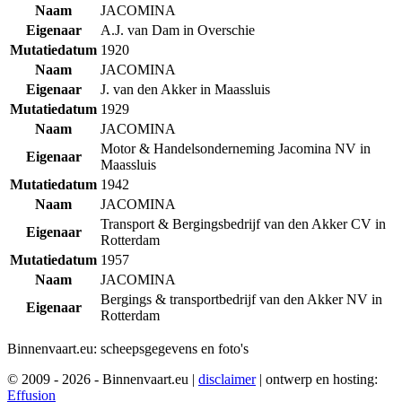
Naam
JACOMINA
Eigenaar
A.J. van Dam in Overschie
Mutatiedatum
1920
Naam
JACOMINA
Eigenaar
J. van den Akker in Maassluis
Mutatiedatum
1929
Naam
JACOMINA
Motor & Handelsonderneming Jacomina NV in
Eigenaar
Maassluis
Mutatiedatum
1942
Naam
JACOMINA
Transport & Bergingsbedrijf van den Akker CV in
Eigenaar
Rotterdam
Mutatiedatum
1957
Naam
JACOMINA
Bergings & transportbedrijf van den Akker NV in
Eigenaar
Rotterdam
Binnenvaart.eu:
scheepsgegevens en foto's
© 2009 - 2026 - Binnenvaart.eu
|
disclaimer
|
ontwerp en hosting:
Effusion