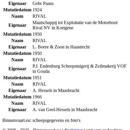
Eigenaar
Gebr Paans
Mutatiedatum
1924
Naam
RIVAL
Maatschappij tot Exploitatie van de Motorboot
Eigenaar
Rival NV in Kortgene
Mutatiedatum
1950
Naam
RIVAL
Eigenaar
L. Boere & Zoon in Haastrecht
Mutatiedatum
1950
Naam
RIVAL
P.J. Endenburg Scheepstuigerij & Zeilmakerij VOF
Eigenaar
in Gouda
Mutatiedatum
1951
Naam
RIVAL
Eigenaar
A. Hessels in Maasbracht
Mutatiedatum
1966
Naam
RIVAL
Eigenaar
A. van Geel-Hessels in Maasbracht
Binnenvaart.eu:
scheepsgegevens en foto's