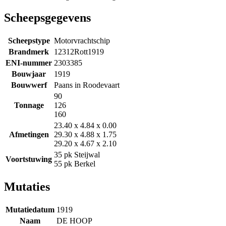
Scheepsgegevens
Scheepstype
Motorvrachtschip
Brandmerk
12312Rott1919
ENI-nummer
2303385
Bouwjaar
1919
Bouwwerf
Paans in Roodevaart
90
Tonnage
126
160
23.40 x 4.84 x 0.00
Afmetingen
29.30 x 4.88 x 1.75
29.20 x 4.67 x 2.10
35 pk Steijwal
Voortstuwing
55 pk Berkel
Mutaties
Mutatiedatum
1919
Naam
DE HOOP