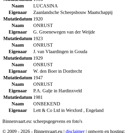
Naam
LUCASINA
Eigenaar
Zaanlandsche Scheepsbouw Maatschappij
Mutatiedatum
1920
Naam
ONRUST
Eigenaar
G. Groenewegen van der Weijde
Mutatiedatum
1923
Naam
ONRUST
Eigenaar
J. van Vlaardingen in Gouda
Mutatiedatum
1929
Naam
ONRUST
Eigenaar
W. den Boer in Dordrecht
Mutatiedatum
1947
Naam
ONRUST
Eigenaar
P.A. Galje in Hardinxveld
Mutatiedatum
1981
Naam
ONBEKEND
Eigenaar
Lett & Co Ltd in Wexford , Engeland
Binnenvaart.eu:
scheepsgegevens en foto's
© 2009 - 2026 - Binnenvaart.eu
|
disclaimer
|
ontwerp en hosting: