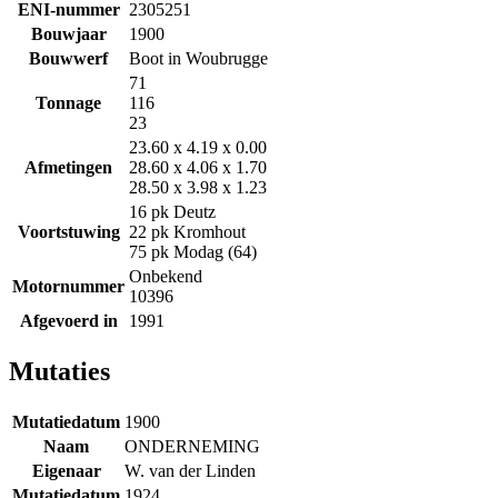
ENI-nummer
2305251
Bouwjaar
1900
Bouwwerf
Boot in Woubrugge
71
Tonnage
116
23
23.60 x 4.19 x 0.00
Afmetingen
28.60 x 4.06 x 1.70
28.50 x 3.98 x 1.23
16 pk Deutz
Voortstuwing
22 pk Kromhout
75 pk Modag (64)
Onbekend
Motornummer
10396
Afgevoerd in
1991
Mutaties
Mutatiedatum
1900
Naam
ONDERNEMING
Eigenaar
W. van der Linden
Mutatiedatum
1924