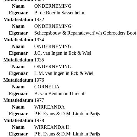
Naam
ONDERNEMING
Eigenaar
B. de Boer in Sassenheim
Mutatiedatum
1932
Naam
ONDERNEMING
Eigenaar
Scheepsbouw & Reparatiewerf v/h Gebroeders Boot
Mutatiedatum
1934
Naam
ONDERNEMING
Eigenaar
J.C. van Ingen in Eck & Wiel
Mutatiedatum
1935
Naam
ONDERNEMING
Eigenaar
L.M. van Ingen in Eck & Wiel
Mutatiedatum
1976
Naam
CORNELIA
Eigenaar
B. van Bentum in Utrecht
Mutatiedatum
1977
Naam
WIRREANDA
Eigenaar
P.E. Evans & D.M. Limb in Parijs
Mutatiedatum
1978
Naam
WIRREANDA II
Eigenaar
P.E. Evans & D.M. Limb in Parijs