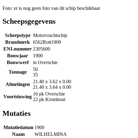
Foto: er is nog geen foto van dit schip beschikbaar
Scheepsgegevens
Scheepstype
Motorvrachtschip
Brandmerk
6562Rott1909
ENI-nummer
2305600
Bouwjaar
1900
Bouwwerf
in Overschie
50
Tonnage
35
21.40 x 3.62 x 0.00
Afmetingen
21.40 x 3.64 x 0.00
16 pk Overschie
Voortstuwing
22 pk Kromhout
Mutaties
Mutatiedatum
1900
Naam
WILHELMINA