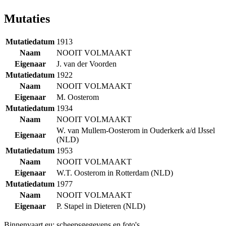
Mutaties
Mutatiedatum
1913
Naam
NOOIT VOLMAAKT
Eigenaar
J. van der Voorden
Mutatiedatum
1922
Naam
NOOIT VOLMAAKT
Eigenaar
M. Oosterom
Mutatiedatum
1934
Naam
NOOIT VOLMAAKT
W. van Mullem-Oosterom in Ouderkerk a/d IJssel
Eigenaar
(NLD)
Mutatiedatum
1953
Naam
NOOIT VOLMAAKT
Eigenaar
W.T. Oosterom in Rotterdam (NLD)
Mutatiedatum
1977
Naam
NOOIT VOLMAAKT
Eigenaar
P. Stapel in Dieteren (NLD)
Binnenvaart.eu:
scheepsgegevens en foto's