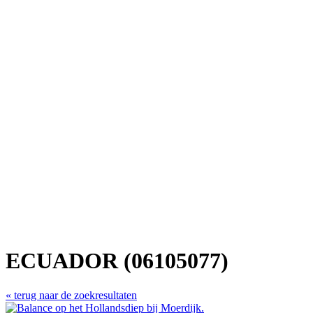
ECUADOR (06105077)
« terug naar de zoekresultaten