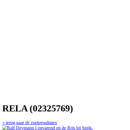
RELA (02325769)
« terug naar de zoekresultaten