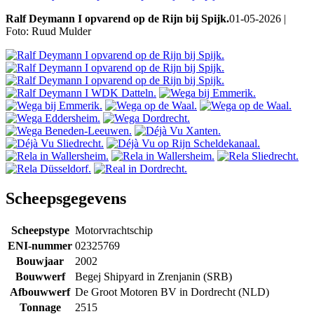
Ralf Deymann I opvarend op de Rijn bij Spijk.
01-05-2026 |
Foto: Ruud Mulder
Scheepsgegevens
Scheepstype
Motorvrachtschip
ENI-nummer
02325769
Bouwjaar
2002
Bouwwerf
Begej Shipyard in Zrenjanin (SRB)
Afbouwwerf
De Groot Motoren BV in Dordrecht (NLD)
Tonnage
2515