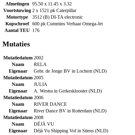
Afmetingen
95.50 x 11.45 x 3.32
Voortstuwing
2 x 1521 pk Caterpillar
Motortype
3512 (B) DI-TA electronic
Kopschroef
600 pk Cummins Verhaar Omega-Jet
Aantal TEU
176
Mutaties
Mutatiedatum
2002
Naam
RELA
Eigenaar
Gebr. de Jonge BV in Lochem (NLD)
Mutatiedatum
2005
Naam
JULIA
Eigenaar
A. Westra in Gerkesklooster (NLD)
Mutatiedatum
2006
Naam
RIVER DANCE
Eigenaar
River Dance BV in Rotterdam (NLD)
Mutatiedatum
2008
Naam
DÉJÀ VU
Eigenaar
Déjà Vu Shipping Vof in Stiens (NLD)