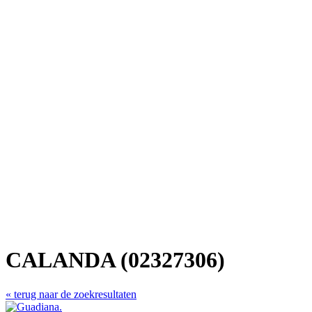
CALANDA (02327306)
« terug naar de zoekresultaten