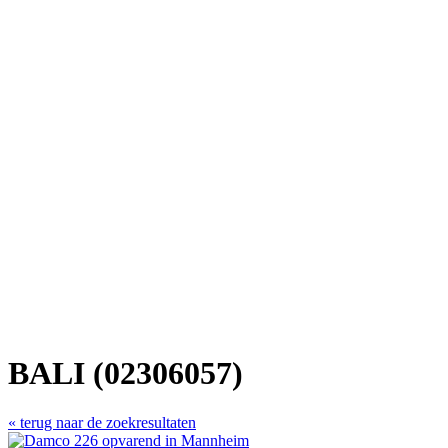
BALI (02306057)
« terug naar de zoekresultaten