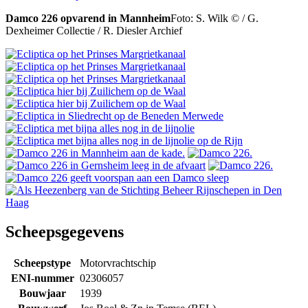
Damco 226 opvarend in Mannheim
Foto: S. Wilk © / G.
Dexheimer Collectie / R. Diesler Archief
Scheepsgegevens
Scheepstype
Motorvrachtschip
ENI-nummer
02306057
Bouwjaar
1939