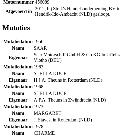
Motornummer
456089
2012, bij Stolk's Handelsonderneming BV in
Afgevoerd in
Hendrik-Ido-Ambacht (NLD) gesloopt.
Mutaties
Mutatiedatum
1956
Naam
SAAR
Saar Motorschiff GmbH & Co KG in Uffeln-
Eigenaar
Vlotho (DEU)
Mutatiedatum
1963
Naam
STELLA DUCE
Eigenaar
H.J.A. Theuns in Rotterdam (NLD)
Mutatiedatum
1968
Naam
STELLA DUCE
Eigenaar
A.P.A. Theuns in Zwijndrecht (NLD)
Mutatiedatum
1973
Naam
MARGARET
Eigenaar
J. Stavast in Rotterdam (NLD)
Mutatiedatum
1978
Naam
CHARME