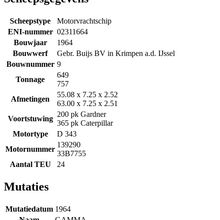
Scheepstype
Motorvrachtschip
ENI-nummer
02311664
Bouwjaar
1964
Bouwwerf
Gebr. Buijs BV in Krimpen a.d. IJssel
Bouwnummer
9
649
Tonnage
757
55.08 x 7.25 x 2.52
Afmetingen
63.00 x 7.25 x 2.51
200 pk Gardner
Voortstuwing
365 pk Caterpillar
Motortype
D 343
139290
Motornummer
33B7755
Aantal TEU
24
Mutaties
Mutatiedatum
1964
Naam
GAMMA