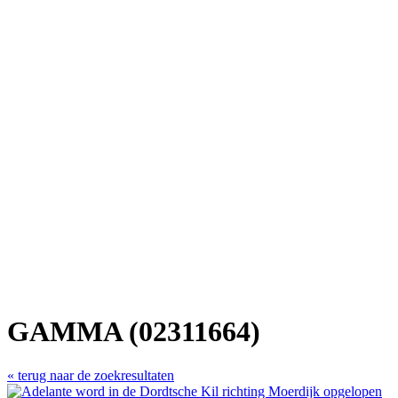
GAMMA (02311664)
« terug naar de zoekresultaten