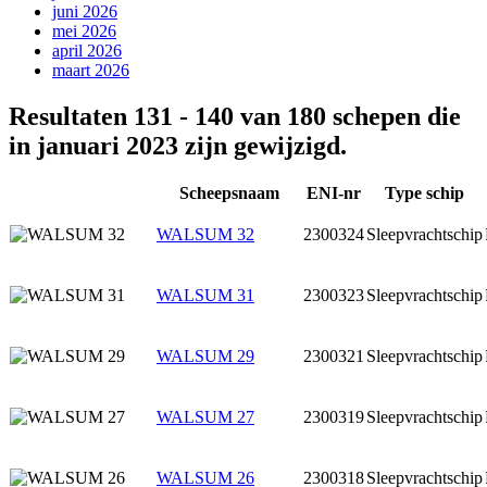
juni 2026
mei 2026
april 2026
maart 2026
Resultaten 131 - 140 van 180 schepen die
in januari 2023 zijn gewijzigd.
Scheepsnaam
ENI-nr
Type schip
WALSUM 32
2300324
Sleepvrachtschip
WALSUM 31
2300323
Sleepvrachtschip
WALSUM 29
2300321
Sleepvrachtschip
WALSUM 27
2300319
Sleepvrachtschip
WALSUM 26
2300318
Sleepvrachtschip