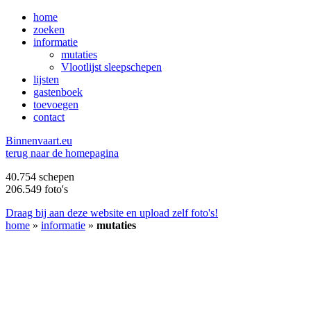
home
zoeken
informatie
mutaties
Vlootlijst sleepschepen
lijsten
gastenboek
toevoegen
contact
B
innenvaart.eu
terug naar de homepagina
40.754 schepen
206.549 foto's
Draag bij aan deze website en upload zelf foto's!
home
»
informatie
»
mutaties