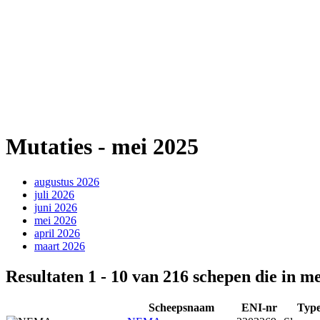
Mutaties - mei 2025
augustus 2026
juli 2026
juni 2026
mei 2026
april 2026
maart 2026
Resultaten 1 - 10 van 216 schepen die in me
Scheepsnaam
ENI-nr
Type