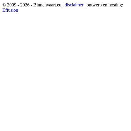
© 2009 - 2026 - Binnenvaart.eu
|
disclaimer
|
ontwerp en hosting:
Effusion