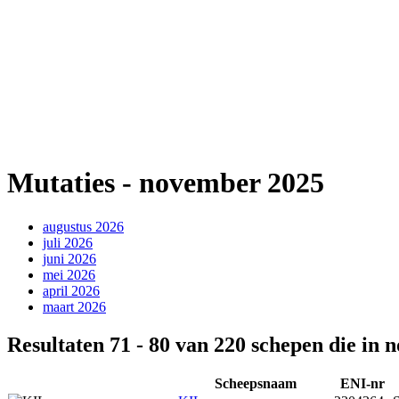
Mutaties - november 2025
augustus 2026
juli 2026
juni 2026
mei 2026
april 2026
maart 2026
Resultaten 71 - 80 van 220 schepen die in 
Scheepsnaam
ENI-nr