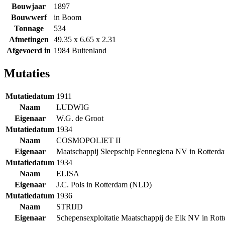
Bouwjaar
1897
Bouwwerf
in Boom
Tonnage
534
Afmetingen
49.35 x 6.65 x 2.31
Afgevoerd in
1984 Buitenland
Mutaties
Mutatiedatum
1911
Naam
LUDWIG
Eigenaar
W.G. de Groot
Mutatiedatum
1934
Naam
COSMOPOLIET II
Eigenaar
Maatschappij Sleepschip Fennegiena NV in Rotter
Mutatiedatum
1934
Naam
ELISA
Eigenaar
J.C. Pols in Rotterdam (NLD)
Mutatiedatum
1936
Naam
STRIJD
Eigenaar
Schepensexploitatie Maatschappij de Eik NV in Ro