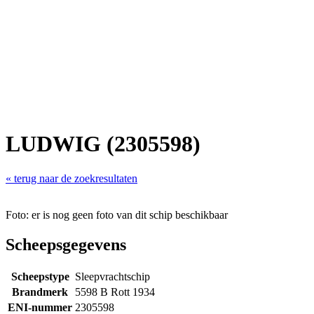
LUDWIG (2305598)
« terug naar de zoekresultaten
Foto: er is nog geen foto van dit schip beschikbaar
Scheepsgegevens
Scheepstype
Sleepvrachtschip
Brandmerk
5598 B Rott 1934
ENI-nummer
2305598