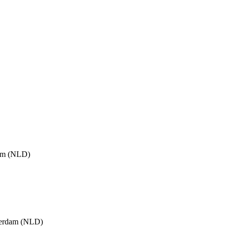
dam (NLD)
tterdam (NLD)