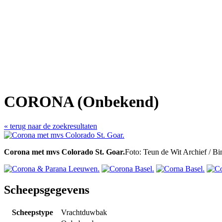
CORONA (Onbekend)
« terug naar de zoekresultaten
Corona met mvs Colorado St. Goar.
Foto: Teun de Wit Archief / Bi
Scheepsgegevens
Scheepstype
Vrachtduwbak