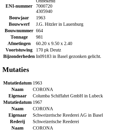
Onbekend
ENI-nummer
7000720
4305940
Bouwjaar
1963
Bouwwerf
J.G. Hitzler in Lauenburg
Bouwnummer
664
Tonnage
981
Afmetingen
60.20 x 9.50 x 2.40
Voortstuwing
170 pk Deutz
Bijzonderheden
In09183 in Basel gezonken gelicht.
Mutaties
Mutatiedatum
1963
Naam
CORONA
Eigenaar
Columba Schiffahrt GmbH in Lubeck
Mutatiedatum
1967
Naam
CORONA
Eigenaar
Schweizerische Reederei AG in Basel
Rederij
Schweizerische Reederei
Naam
CORONA