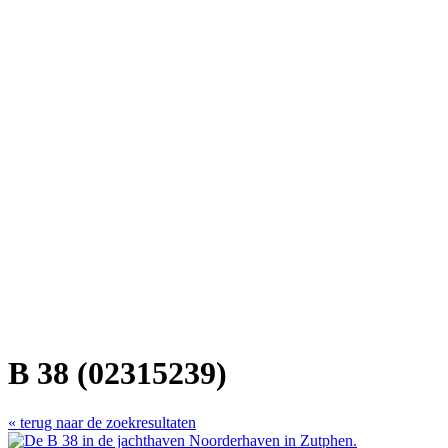
B 38 (02315239)
« terug naar de zoekresultaten