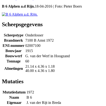
B 6 Alphen a.d Rijn.
18-04-2016 | Foto: Pieter Boers
Scheepsgegevens
Scheepstype
Onderlosser
Brandmerk
7100 B Amst 1972
ENI-nummer
02007100
Bouwjaar
1915
Bouwwerf
G. van der Werf in Hoogzand
Tonnage
60
21.14 x 4.36 x 1.18
Afmetingen
40.00 x 4.36 x 1.80
Mutaties
Mutatiedatum
1972
Naam
B 6
Eigenaar
J. van der Rijt in Breda