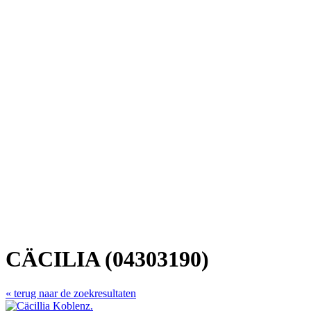
CÄCILIA (04303190)
« terug naar de zoekresultaten