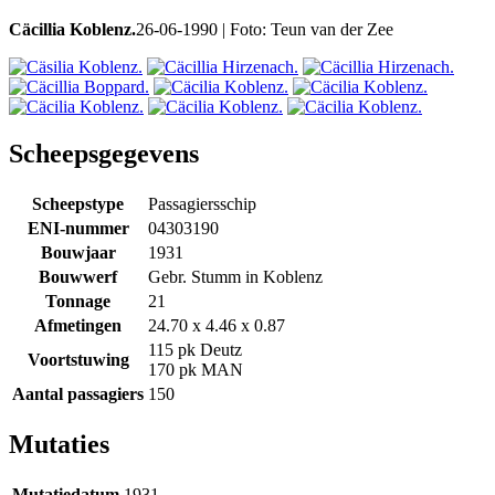
Cäcillia Koblenz.
26-06-1990 | Foto: Teun van der Zee
Scheepsgegevens
Scheepstype
Passagiersschip
ENI-nummer
04303190
Bouwjaar
1931
Bouwwerf
Gebr. Stumm in Koblenz
Tonnage
21
Afmetingen
24.70 x 4.46 x 0.87
115 pk Deutz
Voortstuwing
170 pk MAN
Aantal passagiers
150
Mutaties
Mutatiedatum
1931