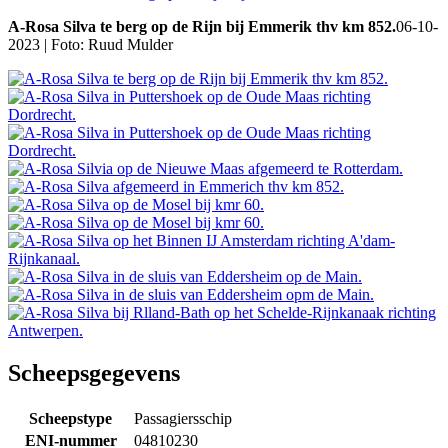
A-Rosa Silva te berg op de Rijn bij Emmerik thv km 852.
06-10-
2023 | Foto: Ruud Mulder
Scheepsgegevens
Scheepstype
Passagiersschip
ENI-nummer
04810230