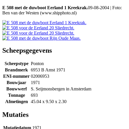
E 508 met de duwboot Eerland 1 Kreekrak.
09-08-2004 | Foto:
Ben van der Westen (www.shipphoto.nl)
Scheepsgegevens
Scheepstype
Ponton
Brandmerk
6953 B Amst 1971
ENI-nummer
02006953
Bouwjaar
1971
Bouwwerf
S. Seijmonsbergen in Amsterdam
Tonnage
693
Afmetingen
45.04 x 9.50 x 2.30
Mutaties
Mutatiedatum
1971