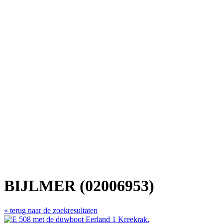
BIJLMER (02006953)
« terug naar de zoekresultaten