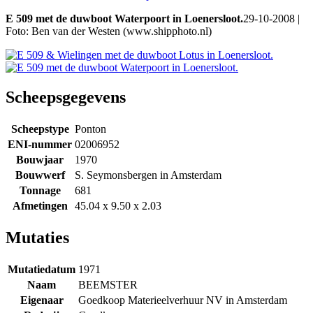
E 509 met de duwboot Waterpoort in Loenersloot.
29-10-2008 |
Foto: Ben van der Westen (www.shipphoto.nl)
Scheepsgegevens
Scheepstype
Ponton
ENI-nummer
02006952
Bouwjaar
1970
Bouwwerf
S. Seymonsbergen in Amsterdam
Tonnage
681
Afmetingen
45.04 x 9.50 x 2.03
Mutaties
Mutatiedatum
1971
Naam
BEEMSTER
Eigenaar
Goedkoop Materieelverhuur NV in Amsterdam